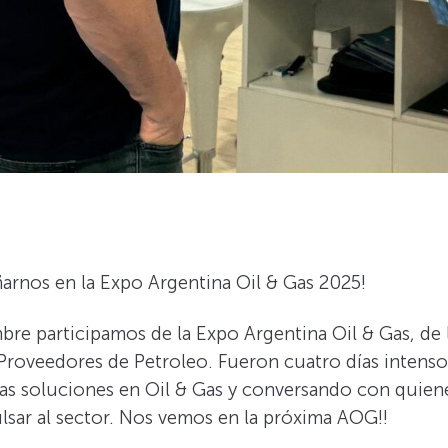
arnos en la Expo Argentina Oil & Gas 2025!
mbre participamos de la Expo Argentina Oil & Gas, de
roveedores de Petroleo. Fueron cuatro días intensos 
s soluciones en Oil & Gas y conversando con quiene
lsar al sector. Nos vemos en la próxima AOG!!