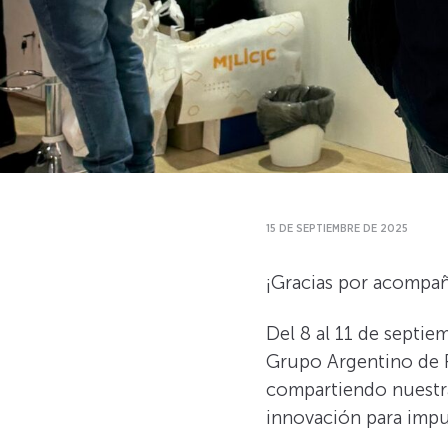
15 DE SEPTIEMBRE DE 2025
¡Gracias por acompañ
Del 8 al 11 de septie
Grupo Argentino de P
compartiendo nuestra
innovación para impu