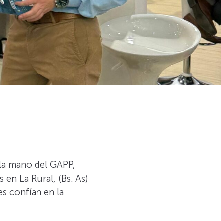
 la mano del GAPP,
en La Rural, (Bs. As)
s confían en la