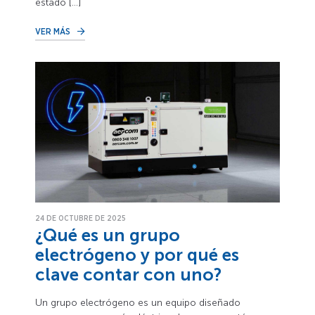
estado […]
VER MÁS
24 DE OCTUBRE DE 2025
¿Qué es un grupo
electrógeno y por qué es
clave contar con uno?
Un grupo electrógeno es un equipo diseñado