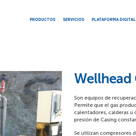
PRODUCTOS
SERVICIOS
PLATAFORMA DIGITAL
Wellhead
Son equipos de recuperac
Permite que el gas produc
calentadores, calderas u 
presión de Casing constan
Se utilizan compresores de