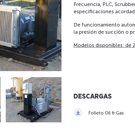
Frecuencia, PLC, Scrubber
especificaciones acordada
De funcionamiento autom
la presión de succión o p
Modelos disponibles: de 
DESCARGAS
Folleto Oil & Gas