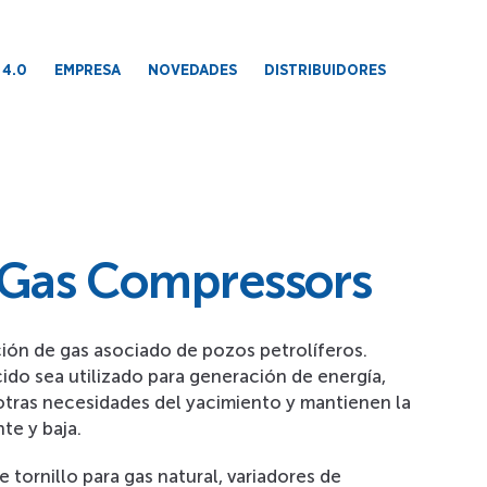
 4.0
EMPRESA
NOVEDADES
DISTRIBUIDORES
 Gas Compressors
ión de gas asociado de pozos petrolíferos.
ido sea utilizado para generación de energía,
otras necesidades del yacimiento y mantienen la
te y baja.
 tornillo para gas natural, variadores de