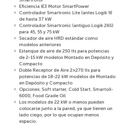
Eficiencia IE3 Motor SmartPower
Controlador Smartronic Lite (antes Logik 9)
de hasta 37 kW
Controlador Smartronic (antiguo Logik 26S)
para 45, 55 y 75 kW
Secador de aire HRD estándar como
modelos anteriores
Estanque de aire de 250 lts para potencias
de 2-15 kW modelos Montado en Depósito y
Compacto
Doble Receptor de Aire 2×270 lts para
potencias de 18-22 kW modelos de Montado
en Depósito y Compacto
Opciones: Soft starter, Cold Start, Smartoil-
6000, Food Grade Oil
Los modelos de 22 kW o menos pueden
colocarse junto a la pared, ya que tienen un
lado ciego, por lo que ocupan menos
espacio.