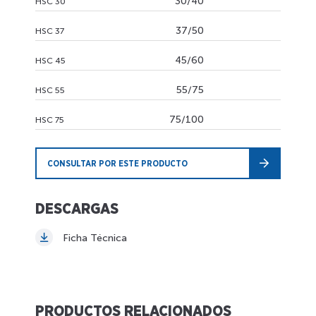
30/40
HSC 30
37/50
HSC 37
45/60
HSC 45
55/75
HSC 55
75/100
HSC 75
CONSULTAR POR ESTE PRODUCTO
DESCARGAS
Ficha Técnica
PRODUCTOS RELACIONADOS