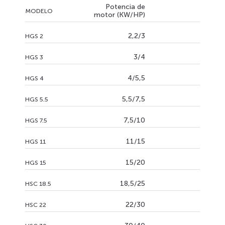
Potencia de
MODELO
motor (KW/HP)
2,2/3
HGS 2
3/4
HGS 3
4/5,5
HGS 4
5,5/7,5
HGS 5.5
7,5/10
HGS 7.5
11/15
HGS 11
15/20
HGS 15
18,5/25
HSC 18.5
22/30
HSC 22