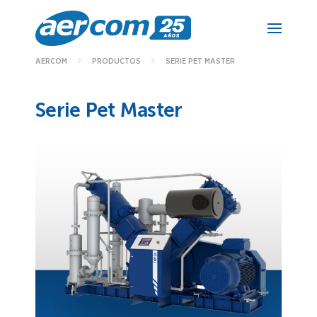
SERIE PET MASTER
AERCOM
PRODUCTOS
Serie Pet Master