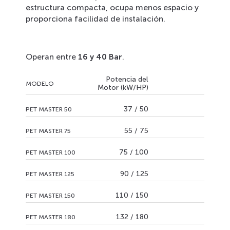
estructura compacta, ocupa menos espacio y
proporciona facilidad de instalación.
Operan entre
16 y 40 Bar
.
Potencia del
MODELO
Motor (kW/HP)
37 / 50
PET MASTER 50
55 / 75
PET MASTER 75
75 / 100
PET MASTER 100
90 / 125
PET MASTER 125
110 / 150
PET MASTER 150
132 / 180
PET MASTER 180