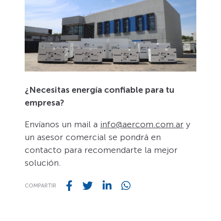
¿Necesitas energía confiable para tu
empresa?
Envíanos un mail a
info@aercom.com.ar
y
un asesor comercial se pondrá en
contacto para recomendarte la mejor
solución.
COMPARTIR