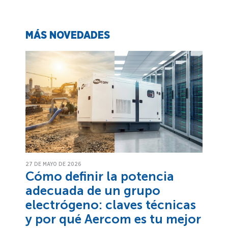
MÁS NOVEDADES
27 DE MAYO DE 2026
Cómo definir la potencia
adecuada de un grupo
electrógeno: claves técnicas
y por qué Aercom es tu mejor