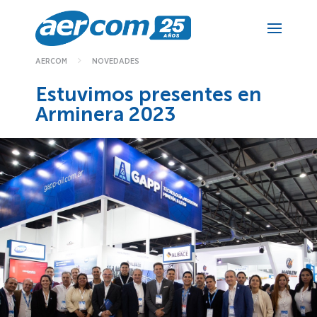
NOVEDADES
AERCOM
Estuvimos presentes en
Arminera 2023