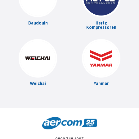
Baudouin
Hertz
Kompressoren
Weichai
Yanmar
0800 348 1007