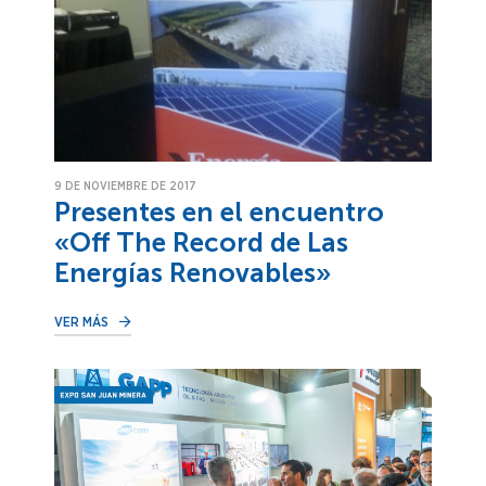
9 DE NOVIEMBRE DE 2017
Presentes en el encuentro
«Off The Record de Las
Energías Renovables»
VER MÁS