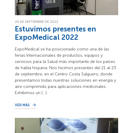
26 DE SEPTIEMBRE DE 2022
Estuvimos presentes en
ExpoMedical 2022
ExpoMedical se ha posicionado como una de las
ferias Internacionales de productos, equipos y
servicios para la Salud más importante de los países
de habla hispana. Nos hicimos presentes del 21 al 23
de septiembre, en el Centro Costa Salguero, donde
presentamos todas nuestras soluciones en energía y
aire comprimido para aplicaciones medicinales.
Exhibimos un […]
VER MÁS